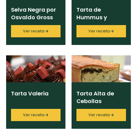
Selva Negra por
Tarta de
Osvaldo Gross
Hummus y
Vegetales
Ver receta
Ver receta
Tarta Valeria
Tarta Alta de
Cebollas
Ver receta
Ver receta