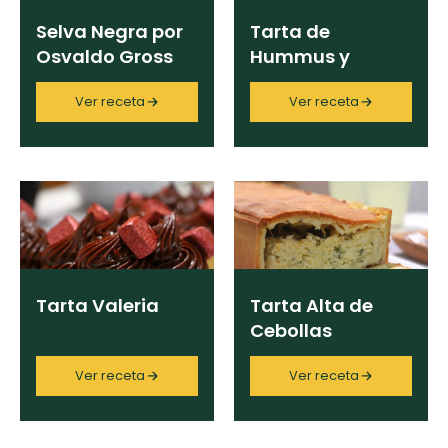
Selva Negra por
Tarta de
Osvaldo Gross
Hummus y
Vegetales
Ver receta
Ver receta
Tarta Valeria
Tarta Alta de
Cebollas
Ver receta
Ver receta