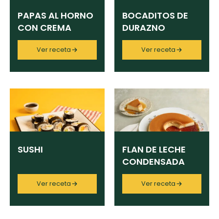
PAPAS AL HORNO
BOCADITOS DE
CON CREMA
DURAZNO
AGRIA
Ver receta
Ver receta
SUSHI
FLAN DE LECHE
CONDENSADA
Ver receta
Ver receta