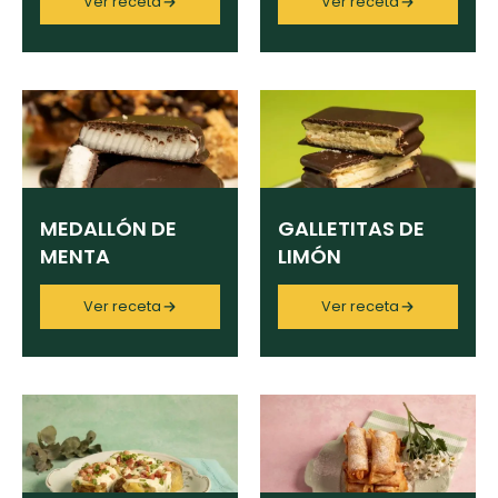
Ver receta
Ver receta
Limpiar
MEDALLÓN DE
GALLETITAS DE
MENTA
LIMÓN
Ver receta
Ver receta