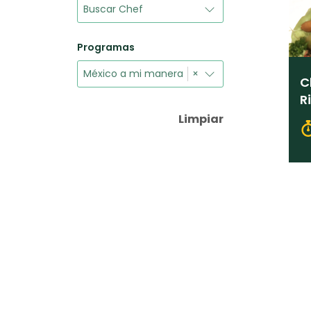
Programas
México a mi manera
×
C
R
Limpiar