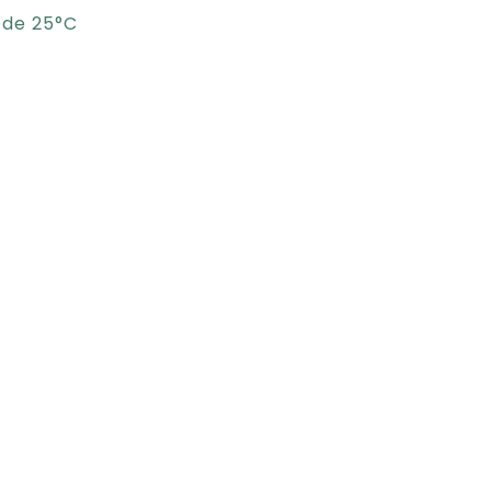
 de 25°C
e