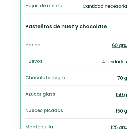
Hojas de menta
Cantidad necesaria
Pastelitos de nuez y chocolate
Harina
60 grs.
Huevos
4 Unidades
Chocolate negro
70 g
Azúcar glass
150 g
Nueces picadas
150 g
Mantequilla
125 grs.