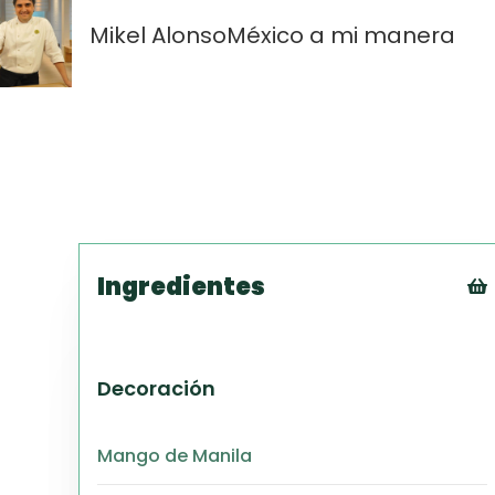
Mikel Alonso
México a mi manera
Ingredientes
Decoración
Mango de Manila