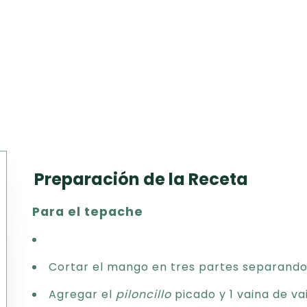
Preparación de la Receta
Texto
Para el tepache
CSV
PDF
Excel
Cortar el mango en tres partes separando
Word
Agregar el
piloncillo
picado y 1 vaina de vai