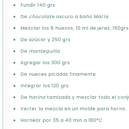
Fundir 140 grs
De
chocolate
oscuro a baño María
Mezclar los 8 huevos, 10 ml de jerez, 150grs
De azúcar y 250 grs
De
mantequilla
Agregar los 300 grs
De nueces picadas finamente
Integrar los 120 grs
De
harina
tamizada y mezclar todo el con
Verter la mezcla en un molde para horno
Hornear por 35 a 40 min a 180°C