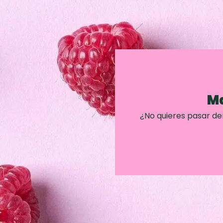
Ma
¿No quieres pasar d