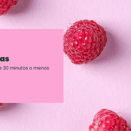
ras
e 30 minutos o menos