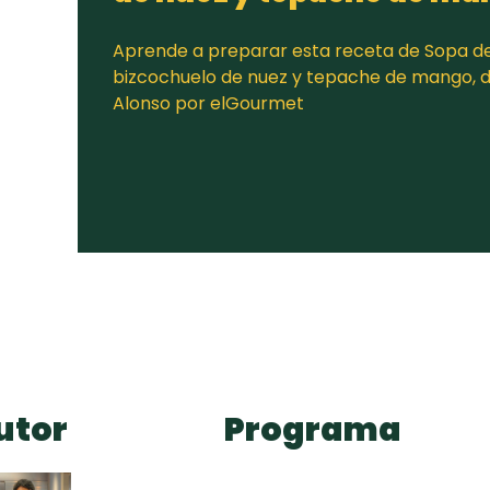
Aprende a preparar esta receta de Sopa de
bizcochuelo de nuez y tepache de mango, d
Alonso por elGourmet
utor
Programa