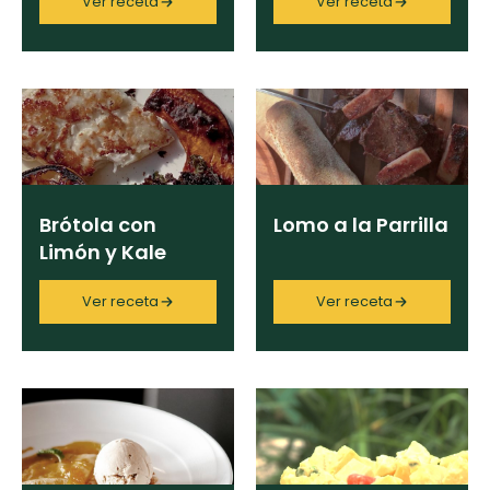
Ver receta
Ver receta
Limpiar
Brótola con
Lomo a la Parrilla
Limón y Kale
Asado
Ver receta
Ver receta