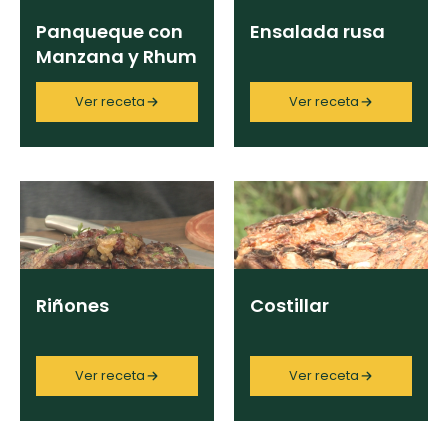
Panqueque con
Ensalada rusa
Manzana y Rhum
Ver receta
Ver receta
Riñones
Costillar
Ver receta
Ver receta