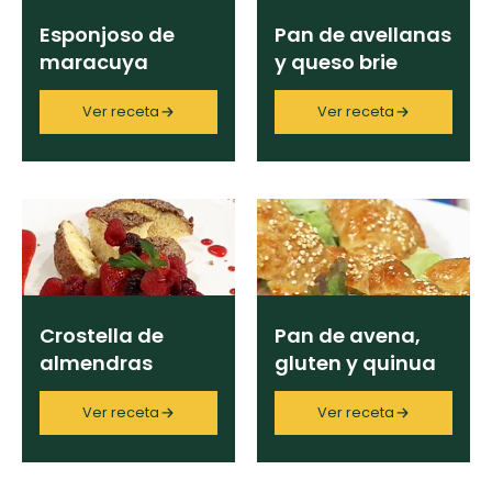
Esponjoso de
Pan de avellanas
maracuya
y queso brie
Ver receta
Ver receta
Crostella de
Pan de avena,
almendras
gluten y quinua
Ver receta
Ver receta