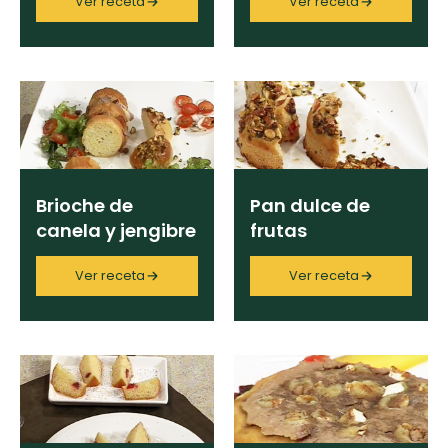
Ver receta
Ver receta
Limpiar
Brioche de
Pan dulce de
canela y jengibre
frutas
Ver receta
Ver receta