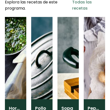
Explora las recetas de este
Todas las
programa.
recetas
Horneado
Pollo
Sopa
Pepas