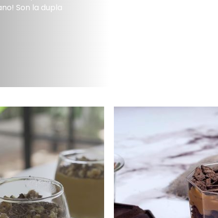
ano! Son la dupla