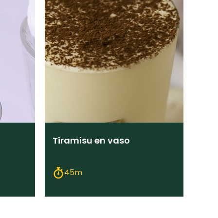
Tiramisu en vaso
45m