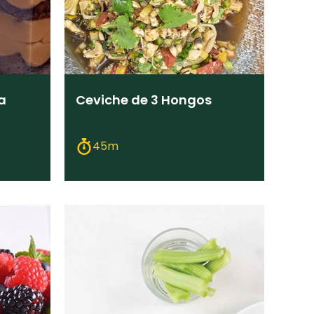
a
Ceviche de 3 Hongos
45m