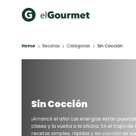
Recetas Populares
Categ
Home
Recetas
Categorias
Sin Cocción
Hot Pancakes
Cupcakes
A Pura D
Aguachile de Camarón de
mi Papá
Galletas con Chispas de
Chocolate
Key Lime Pie
Red Velvet Cake
Sin Cocción
¡Arrancó el año! Las energías están puesta
Todas las recetas
clases y la vuelta a la oficina. En el trajín de l
recetas simples, rápidas y sin cocción se vu