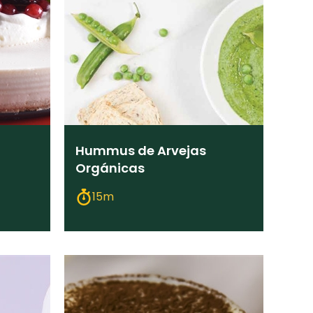
Hummus de Arvejas
Orgánicas
15m