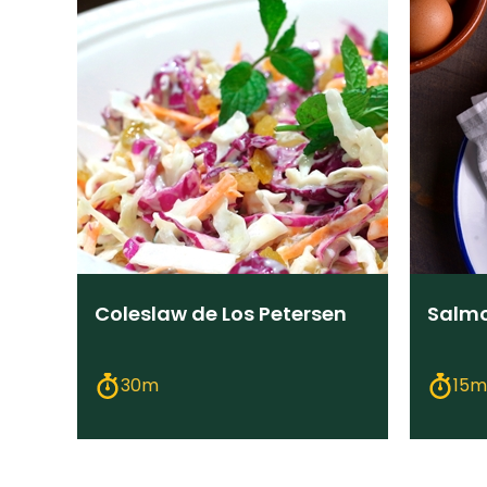
Coleslaw de Los Petersen
Salmo
30m
15m