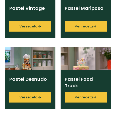
Pastel Vintage
Pastel Mariposa
Ver receta
Ver receta
Pastel Desnudo
Pastel Food
Truck
Ver receta
Ver receta