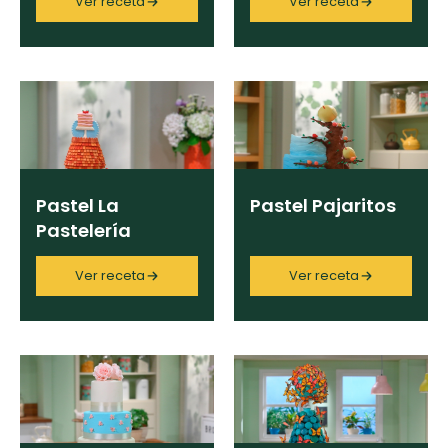
Ver receta
Ver receta
Pastelería de Fiesta
×
Limpiar
Pastel La
Pastel Pajaritos
Pastelería
Ver receta
Ver receta