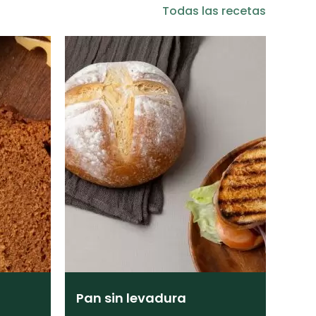
Todas las recetas
Pan sin levadura