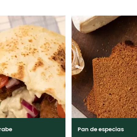
rabe
Pan de especias