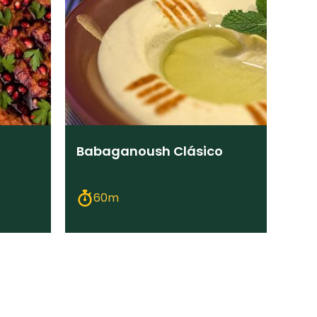
Babaganoush Clásico
60m