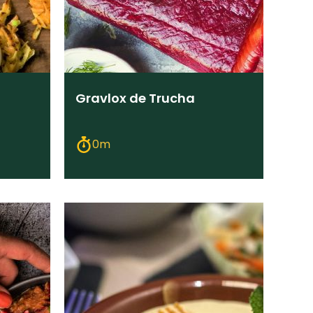
Gravlox de Trucha
0m