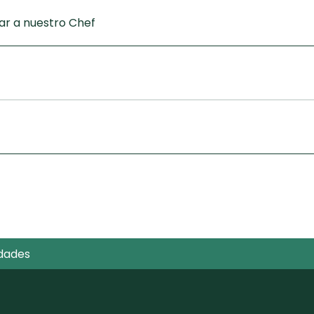
r a nuestro Chef
dades