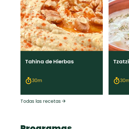
Tahina de Hierbas
Tzatzi
30m
30
Todas las recetas
Programas