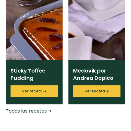
Sticky Toffee
Medovik por
Pudding
Andrea Dopico
Ver receta
Ver receta
Todas las recetas