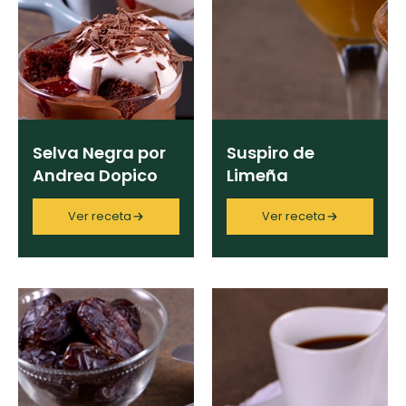
Selva Negra por
Suspiro de
Andrea Dopico
Limeña
Ver receta
Ver receta