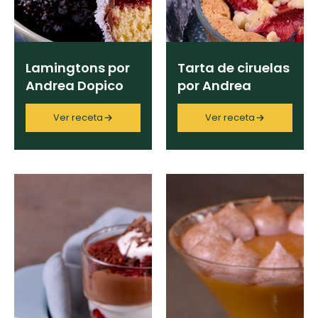
Lamingtons por
Tarta de ciruelas
Andrea Dopico
por Andrea
Dopico
Ver receta
Ver receta