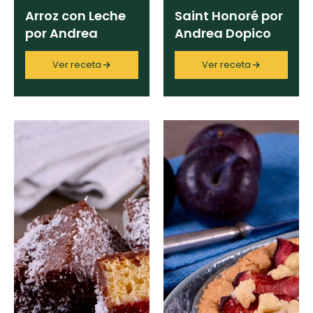
Arroz con Leche
Saint Honoré por
por Andrea
Andrea Dopico
Dopico
Ver receta
Ver receta