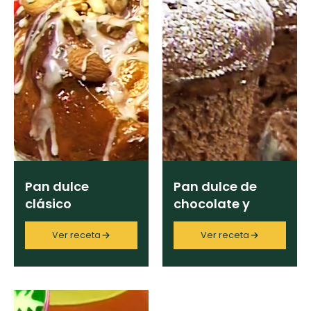
Pan dulce
Pan dulce de
clásico
chocolate y
naranja
Ver receta
Ver receta