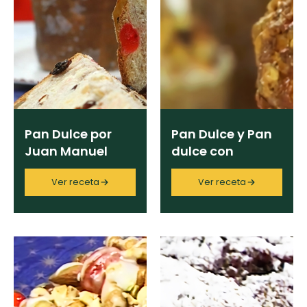
Pan Dulce por
Pan Dulce y Pan
Juan Manuel
dulce con
Herrera
frangipane
Ver receta
Ver receta