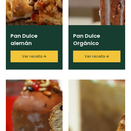
Pan Dulce
Pan Dulce
alemán
Orgánico
Ver receta
Ver receta