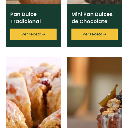
Pan Dulce
Mini Pan Dulces
Tradicional
de Chocolate
Ver receta
Ver receta