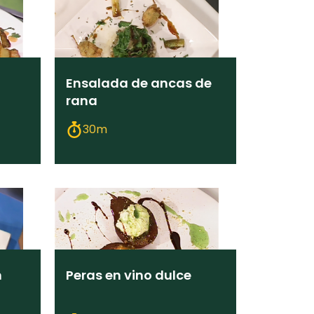
Ensalada de ancas de
rana
30m
n
Peras en vino dulce