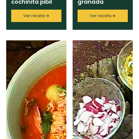
cochinita pibil
granada
Ver receta
Ver receta