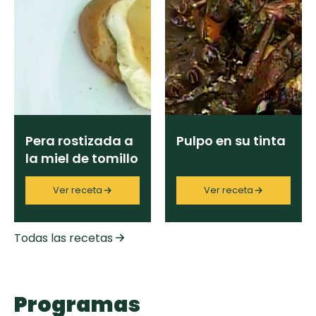
Pera rostizada a
Pulpo en su tinta
la miel de tomillo
Ver receta
Ver receta
Todas las recetas
Programas