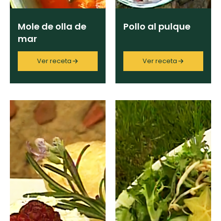
Mole de olla de
Pollo al pulque
mar
Ver receta
Ver receta