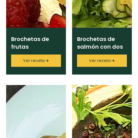
Brochetas de
Brochetas de
frutas
salmón con dos
salsas
Ver receta
Ver receta