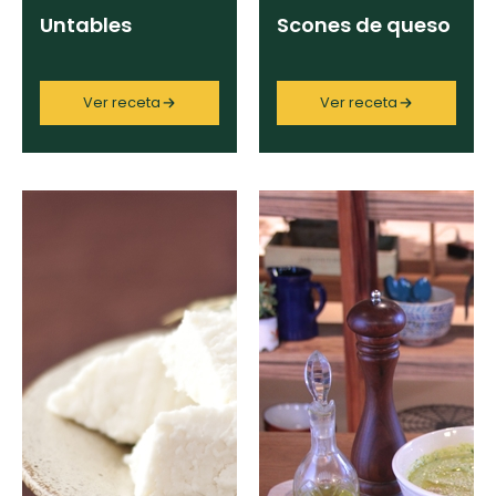
Untables
Scones de queso
Ver receta
Ver receta