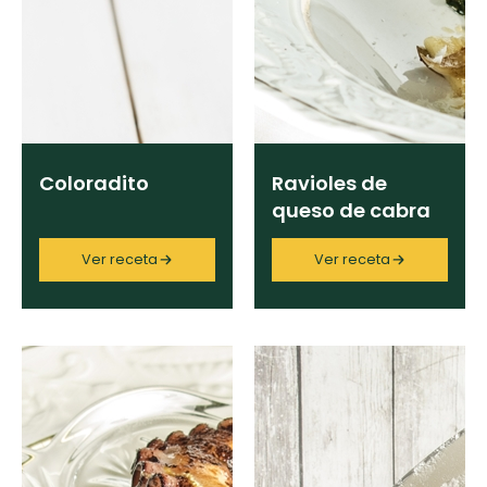
Coloradito
Ravioles de
queso de cabra
Ver receta
Ver receta