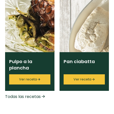
Pulpo a la
Pan ciabatta
plancha
Ver receta
Ver receta
Todas las recetas