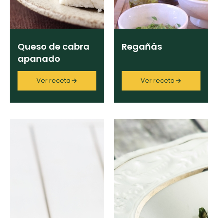
Queso de cabra
Regañás
apanado
Ver receta
Ver receta