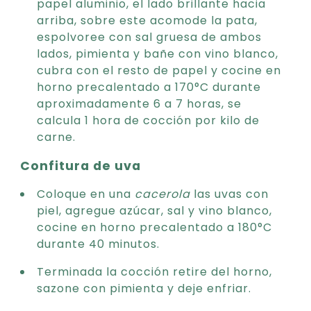
papel aluminio, el lado brillante hacia
arriba, sobre este acomode la pata,
espolvoree con sal gruesa de ambos
lados, pimienta y bañe con vino blanco,
cubra con el resto de papel y cocine en
horno precalentado a 170°C durante
aproximadamente 6 a 7 horas, se
calcula 1 hora de cocción por kilo de
carne.
Confitura de uva
Coloque en una
cacerola
las uvas con
piel, agregue azúcar, sal y vino blanco,
cocine en horno precalentado a 180°C
durante 40 minutos.
Terminada la cocción retire del horno,
sazone con pimienta y deje enfriar.