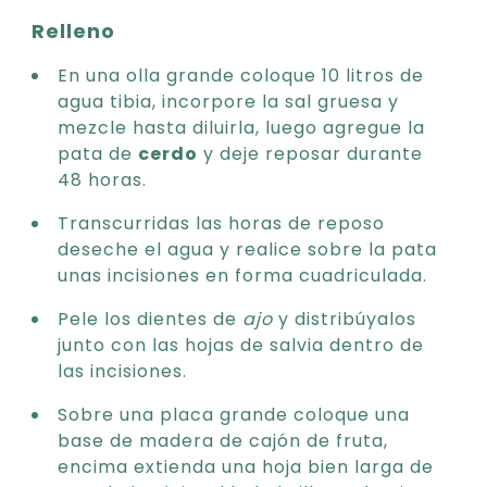
Relleno
En una olla grande coloque 10 litros de
agua tibia, incorpore la sal gruesa y
mezcle hasta diluirla, luego agregue la
pata de
cerdo
y deje reposar durante
48 horas.
Transcurridas las horas de reposo
deseche el agua y realice sobre la pata
unas incisiones en forma cuadriculada.
Pele los dientes de
ajo
y distribúyalos
junto con las hojas de salvia dentro de
las incisiones.
Sobre una placa grande coloque una
base de madera de cajón de fruta,
encima extienda una hoja bien larga de