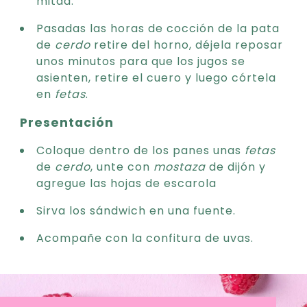
mitad.
Pasadas las horas de cocción de la pata
de
cerdo
retire del horno, déjela reposar
unos minutos para que los jugos se
asienten, retire el cuero y luego córtela
en
fetas
.
Presentación
Coloque dentro de los panes unas
fetas
de
cerdo
, unte con
mostaza
de dijón y
agregue las hojas de escarola
Sirva los sándwich en una fuente.
Acompañe con la confitura de uvas.