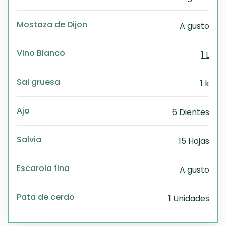
Mostaza de Dijon
A gusto
Vino Blanco
1 L
Sal gruesa
1 k
Ajo
6 Dientes
Salvia
15 Hojas
Escarola fina
A gusto
Pata de cerdo
1 Unidades