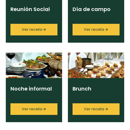
Reunión Social
Día de campo
Ver receta
Ver receta
Noche informal
Brunch
Ver receta
Ver receta