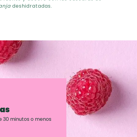
anja
deshidratadas.
ras
e 30 minutos o menos