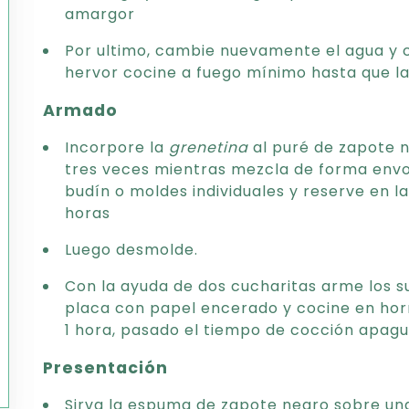
amargor
Por ultimo, cambie nuevamente el agua y 
hervor cocine a fuego mínimo hasta que la
Armado
Incorpore la
grenetina
al puré de zapote 
tres veces mientras mezcla de forma envo
budín o moldes individuales y reserve en 
horas
Luego desmolde.
Con la ayuda de dos cucharitas arme los 
placa con papel encerado y cocine en hor
1 hora, pasado el tiempo de cocción apague
Presentación
Sirva la espuma de zapote negro sobre un