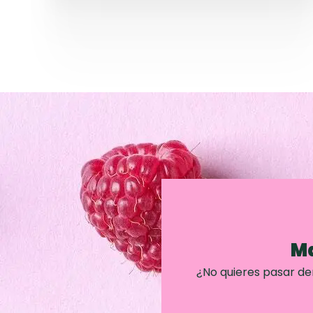
Ma
¿No quieres pasar d