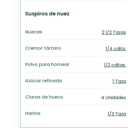
Suspiros de nuez
Nueces
2 1/2 Tazas
Cremor tártaro
1/4 cdita.
Polvo para hornear
1/2 cditas.
Azúcar refinada
1 Taza
Claras de huevo
4 Unidades
Harina
1/3 Taza