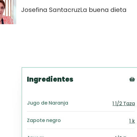
Josefina Santacruz
La buena dieta
Ingredientes
Jugo de Naranja
1 1/2 Taza
Zapote negro
1 k