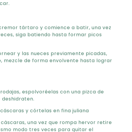
car.
 cremor tártaro y comience a batir, una vez
eces, siga batiendo hasta formar picos
ornear y las nueces previamente picadas,
e, mezcle de forma envolvente hasta lograr
s rodajas, espolvoréelas con una pizca de
e deshidraten.
cáscaras y córtelas en fina juliana
s cáscaras, una vez que rompa hervor retire
ismo modo tres veces para quitar el