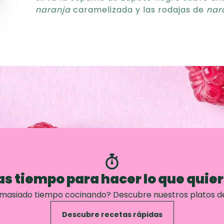
naranja
caramelizada y las rodajas de
nar
s tiempo para hacer lo que quie
emasiado tiempo cocinando? Descubre nuestros platos d
Descubre recetas rápidas