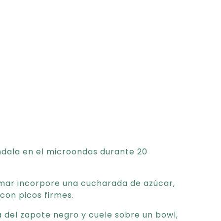
úndala en el microondas durante 20
mar incorpore una cucharada de azúcar,
con picos firmes.
a del zapote negro y cuele sobre un bowl,