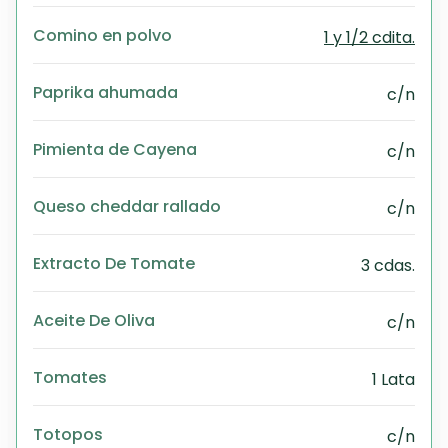
Comino en polvo
1 y 1/2 cdita.
Paprika ahumada
c/n
Pimienta de Cayena
c/n
Queso cheddar rallado
c/n
Extracto De Tomate
3 cdas.
Aceite De Oliva
c/n
Tomates
1 Lata
Totopos
c/n