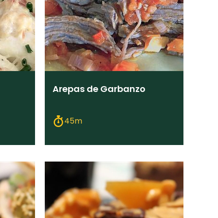
Arepas de Garbanzo
45m