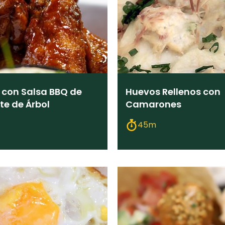
s con Salsa BBQ de
Huevos Rellenos con
e de Árbol
Camarones
45m