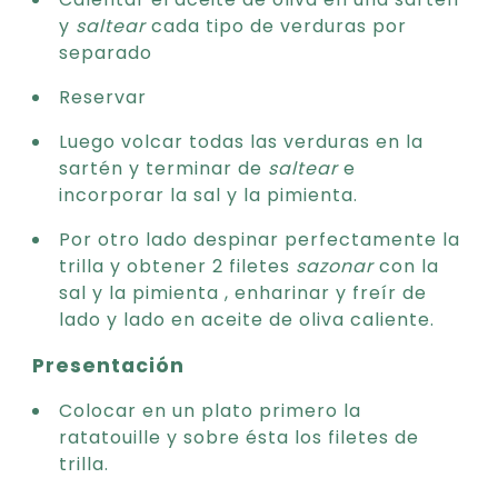
y
saltear
cada tipo de verduras por
separado
Reservar
Luego volcar todas las verduras en la
sartén y terminar de
saltear
e
incorporar la sal y la pimienta.
Por otro lado despinar perfectamente la
trilla y obtener 2 filetes
sazonar
con la
sal y la pimienta , enharinar y freír de
lado y lado en aceite de oliva caliente.
Presentación
Colocar en un plato primero la
ratatouille y sobre ésta los filetes de
trilla.