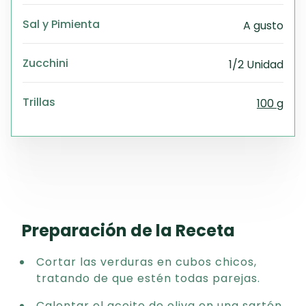
Sal y Pimienta
A gusto
Zucchini
1/2 Unidad
Trillas
100 g
Preparación de la Receta
Cortar las verduras en cubos chicos,
tratando de que estén todas parejas.
Calentar el aceite de oliva en una sartén