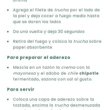
aroma
Agrega el filete de
trucha
por el lado de
la piel y deja cocer a fuego medio hasta
que se doren los lados
Da una vuelta y deja 30 segundos
Retira del fuego y coloca la
trucha
sobre
papel absorbente
Para preparar el aderezo
Mezcla en un tazón la
crema
con la
mayonesa
y el adobo de
chile
chipotle
fermentado, sazona con sal al gusto.
Para servir
Coloca una capa de aderezo sobre la
tostada, encima la
trucha
desmenuzada