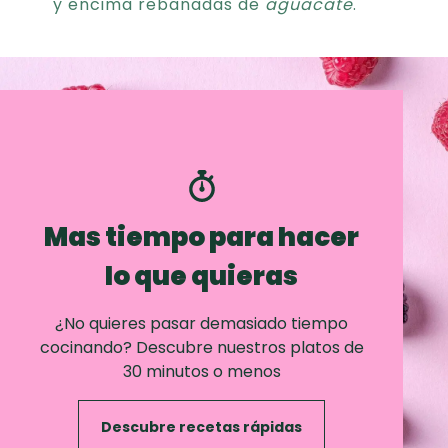
y encima rebanadas de
aguacate
.
Mas tiempo para hacer
lo que quieras
¿No quieres pasar demasiado tiempo
cocinando? Descubre nuestros platos de
30 minutos o menos
Descubre recetas rápidas