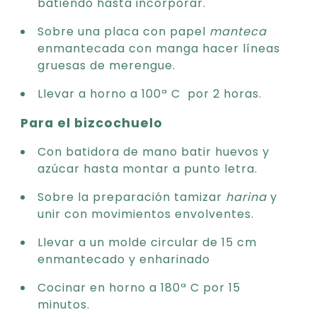
batiendo hasta incorporar.
Sobre una placa con papel
manteca
enmantecada con manga hacer líneas
gruesas de merengue.
Llevar a horno a 100ª C por 2 horas.
Para el bizcochuelo
Con batidora de mano batir huevos y
azúcar hasta montar a punto letra.
Sobre la preparación tamizar
harina
y
unir con movimientos envolventes.
Llevar a un molde circular de 15 cm
enmantecado y enharinado
Cocinar en horno a 180ª C por 15
minutos.