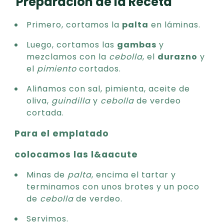
Preparación de la Receta
Primero, cortamos la
palta
en láminas.
Luego, cortamos las
gambas
y
mezclamos con la
cebolla
, el
durazno
y
el
pimiento
cortados.
Aliñamos con sal, pimienta, aceite de
oliva,
guindilla
y
cebolla
de verdeo
cortada.
Para el emplatado
colocamos las l&aacute
Minas de
palta
, encima el tartar y
terminamos con unos brotes y un poco
de
cebolla
de verdeo.
Servimos.