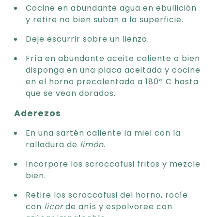
Cocine en abundante agua en ebullición
y retire no bien suban a la superficie.
Deje escurrir sobre un lienzo.
Fría en abundante aceite caliente o bien
disponga en una placa aceitada y cocine
en el horno precalentado a 180º C hasta
que se vean dorados.
Aderezos
En una sartén caliente la miel con la
ralladura de
limón
.
Incorpore los scroccafusi fritos y mezcle
bien.
Retire los scroccafusi del horno, rocíe
con
licor
de anís y espolvoree con