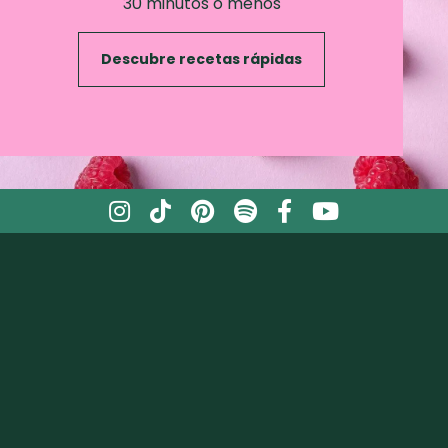
30 minutos o menos
Descubre recetas rápidas