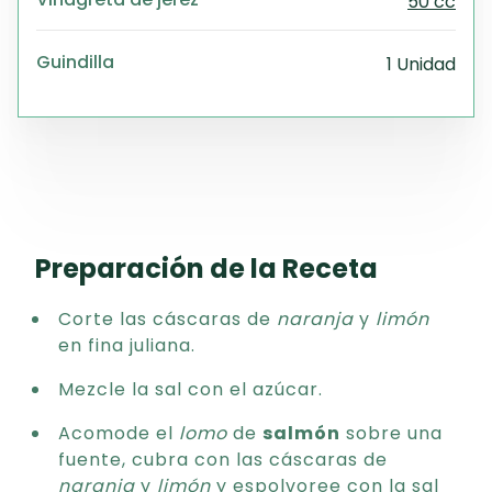
50 cc
Guindilla
1 Unidad
Preparación de la Receta
Corte las cáscaras de
naranja
y
limón
en fina juliana.
Mezcle la sal con el azúcar.
Acomode el
lomo
de
salmón
sobre una
fuente, cubra con las cáscaras de
naranja
y
limón
y espolvoree con la sal