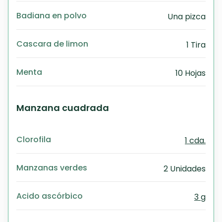
Badiana en polvo
Una pizca
Cascara de limon
1 Tira
Menta
10 Hojas
Manzana cuadrada
Clorofila
1 cda.
Manzanas verdes
2 Unidades
Acido ascórbico
3 g