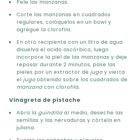
Pele las manzanas.
Corte las manzanas en cuadrados
regulares, colóquelos en un bowl y
agregue la clorofila.
En otro recipiente con un litro de agua
disuelva el acido ascórbico, luego
incorpore la piel de las manzanas y deje
reposar durante 2 minutos, pase las
pieles por un extractor de
jugo
y vierta
el
jugo
obtenido sobre los cuadrados de
manzana
con clorofila.
Vinagreta de pistache
Abra la
guindilla
al medio, deseche las
semillas y las nervaduras y córtela en
juliana.