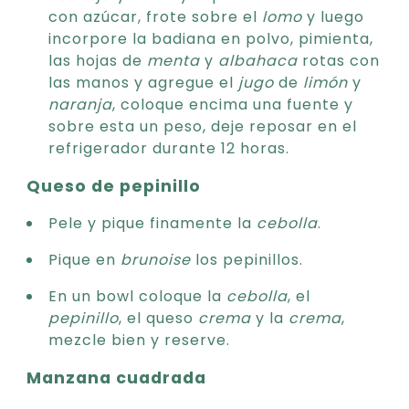
con azúcar, frote sobre el
lomo
y luego
incorpore la badiana en polvo, pimienta,
las hojas de
menta
y
albahaca
rotas con
las manos y agregue el
jugo
de
limón
y
naranja
, coloque encima una fuente y
sobre esta un peso, deje reposar en el
refrigerador durante 12 horas.
Queso de pepinillo
Pele y pique finamente la
cebolla
.
Pique en
brunoise
los pepinillos.
En un bowl coloque la
cebolla
, el
pepinillo
, el queso
crema
y la
crema
,
mezcle bien y reserve.
Manzana cuadrada