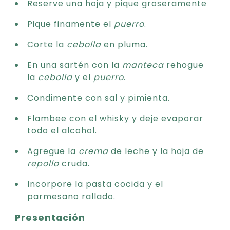
Reserve una hoja y pique groseramente
Pique finamente el
puerro
.
Corte la
cebolla
en pluma.
En una sartén con la
manteca
rehogue
la
cebolla
y el
puerro
.
Condimente con sal y pimienta.
Flambee con el whisky y deje evaporar
todo el alcohol.
Agregue la
crema
de leche y la hoja de
repollo
cruda.
Incorpore la pasta cocida y el
parmesano rallado.
Presentación