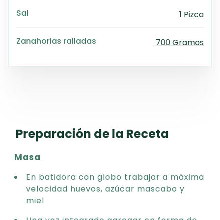
Sal
1 Pizca
Zanahorias ralladas
700 Gramos
Preparación de la Receta
Masa
En batidora con globo trabajar a máxima
velocidad huevos, azúcar mascabo y
miel
Una vez integrado agregar en forma de