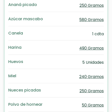
Ananá picado
250 Gramos
Azúcar mascabo
580 Gramos
Canela
1 cdta
Harina
490 Gramos
Huevos
5 Unidades
Miel
240 Gramos
Nueces picadas
250 Gramos
Polvo de hornear
50 Gramos