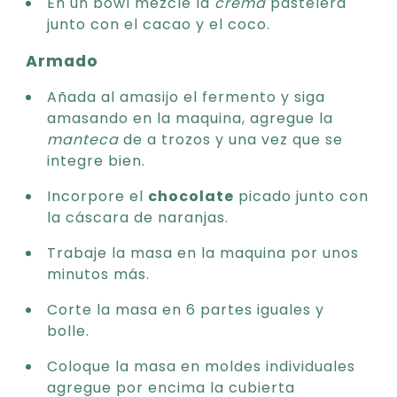
En un bowl mezcle la
crema
pastelera
junto con el cacao y el coco.
Armado
Añada al amasijo el fermento y siga
amasando en la maquina, agregue la
manteca
de a trozos y una vez que se
integre bien.
Incorpore el
chocolate
picado junto con
la cáscara de naranjas.
Trabaje la masa en la maquina por unos
minutos más.
Corte la masa en 6 partes iguales y
bolle.
Coloque la masa en moldes individuales
agregue por encima la cubierta