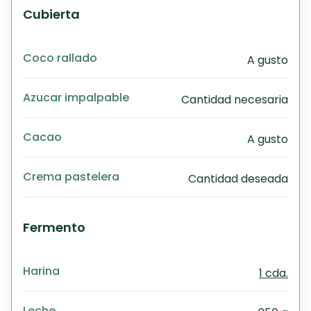
Cubierta
Coco rallado
A gusto
Azucar impalpable
Cantidad necesaria
Cacao
A gusto
Crema pastelera
Cantidad deseada
Fermento
Harina
1 cda.
Leche