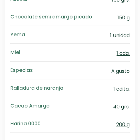
Chocolate semi amargo picado
150 g
Yema
1 Unidad
Miel
1 cda.
Especias
A gusto
Ralladura de naranja
1 cdita.
Cacao Amargo
40 grs.
Harina 0000
200 g