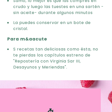
Samo, lo mejor es que las compres en
crudo y luego las tuestes en una sartén -
sin aceite- durante algunos minutos
La puedes conservar en un bote de
cristal.
Para m&aacute
S recetas tan deliciosas como ésta, no
te pierdas los capítulos estreno de
"Repostería con Virginia Sar III,
Desayunos y Meriendas".