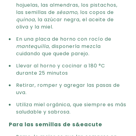
hojuelas, las almendras, los pistachos,
las semillas de
sésamo
, los copos de
quinoa
, la azúcar negra, el aceite de
oliva y la miel.
En una placa de horno con rocío de
mantequilla
, disponerla mezcla
cuidando que quede parejo.
Llevar al horno y cocinar a 180 °C
durante 25 minutos
Retirar, romper y agregar las pasas de
uva.
Utiliza miel orgánica, que siempre es más
saludable y sabrosa.
Para las semillas de s&eacute