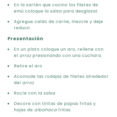
En la sartén que cocino los filetes de
emú coloque la salsa para desglazar.
Agregue caldo de carne, mezcle y deje
reducir.
Presentación
En un plato coloque un aro, rellene con
el
arroz
presionando con una cuchara.
Retire el aro
Acomode las rodajas de filetes alrededor
del
arroz
Rocíe con la salsa
Decore con tiritas de papas fritas y
hojas de
albahaca
fritas.