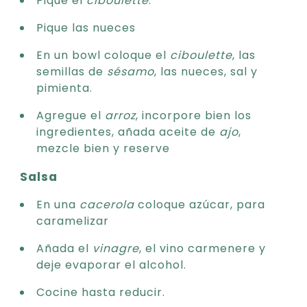
Pique las nueces
En un bowl coloque el
ciboulette
, las
semillas de
sésamo
, las nueces, sal y
pimienta.
Agregue el
arroz
, incorpore bien los
ingredientes, añada aceite de
ajo
,
mezcle bien y reserve
Salsa
En una
cacerola
coloque azúcar, para
caramelizar
Añada el
vinagre
, el vino carmenere y
deje evaporar el alcohol.
Cocine hasta reducir.