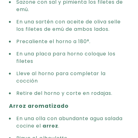
Sazone con sal y pimienta los filetes de
emú.
En una sartén con aceite de oliva selle
los filetes de emú de ambos lados.
Precaliente el horno a 180°.
En una placa para horno coloque los
filetes
Lleve al horno para completar la
cocción
Retire del horno y corte en rodajas.
Arroz aromatizado
En una olla con abundante agua salada
cocine el
arroz
.
Pique el
ciboulette
.