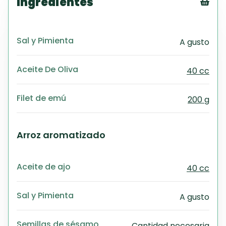
Ingredientes
Tex
CS
Sal y Pimienta
A gusto
PD
Exc
Wo
Aceite De Oliva
40 cc
Filet de emú
200 g
Arroz aromatizado
Aceite de ajo
40 cc
Sal y Pimienta
A gusto
Semillas de sésamo
Cantidad necesaria