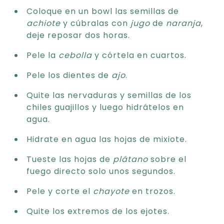
Coloque en un bowl las semillas de
achiote
y cúbralas con
jugo
de
naranja
,
deje reposar dos horas.
Pele la
cebolla
y córtela en cuartos.
Pele los dientes de
ajo
.
Quite las nervaduras y semillas de los
chiles guajillos y luego hidrátelos en
agua.
Hidrate en agua las hojas de mixiote.
Tueste las hojas de
plátano
sobre el
fuego directo solo unos segundos.
Pele y corte el
chayote
en trozos.
Quite los extremos de los ejotes.