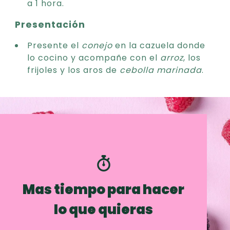
a 1 hora.
Presentación
Presente el
conejo
en la cazuela donde
lo cocino y acompañe con el
arroz
, los
frijoles y los aros de
cebolla
marinada
.
Mas tiempo para hacer
lo que quieras