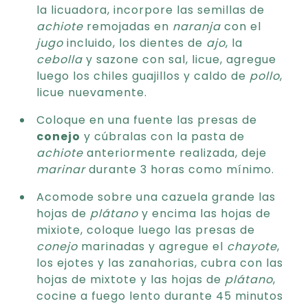
la licuadora, incorpore las semillas de
achiote
remojadas en
naranja
con el
jugo
incluido, los dientes de
ajo
, la
cebolla
y sazone con sal, licue, agregue
luego los chiles guajillos y caldo de
pollo
,
licue nuevamente.
Coloque en una fuente las presas de
conejo
y cúbralas con la pasta de
achiote
anteriormente realizada, deje
marinar
durante 3 horas como mínimo.
Acomode sobre una cazuela grande las
hojas de
plátano
y encima las hojas de
mixiote, coloque luego las presas de
conejo
marinadas y agregue el
chayote
,
los ejotes y las zanahorias, cubra con las
hojas de mixtote y las hojas de
plátano
,
cocine a fuego lento durante 45 minutos