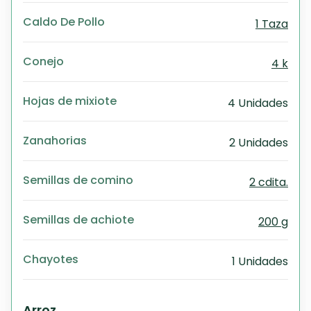
Caldo De Pollo
1 Taza
Conejo
4 k
Hojas de mixiote
4 Unidades
Zanahorias
2 Unidades
Semillas de comino
2 cdita.
Semillas de achiote
200 g
Chayotes
1 Unidades
Arroz