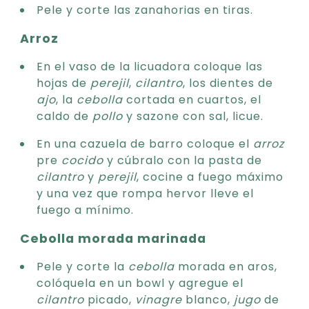
Pele y corte las zanahorias en tiras.
Arroz
En el vaso de la licuadora coloque las
hojas de
perejil
,
cilantro
, los dientes de
ajo
, la
cebolla
cortada en cuartos, el
caldo de
pollo
y sazone con sal, licue.
En una cazuela de barro coloque el
arroz
pre
cocido
y cúbralo con la pasta de
cilantro
y
perejil
, cocine a fuego máximo
y una vez que rompa hervor lleve el
fuego a mínimo.
Cebolla morada marinada
Pele y corte la
cebolla
morada en aros,
colóquela en un bowl y agregue el
cilantro
picado,
vinagre
blanco,
jugo
de