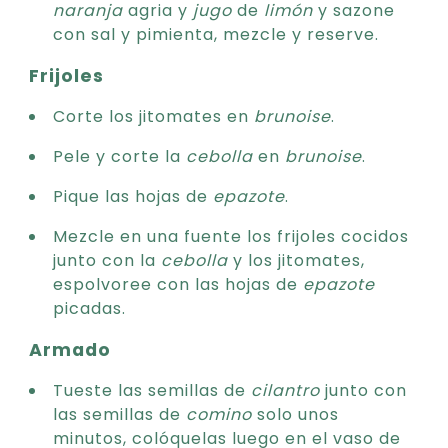
naranja
agria y
jugo
de
limón
y sazone
con sal y pimienta, mezcle y reserve.
Frijoles
Corte los jitomates en
brunoise
.
Pele y corte la
cebolla
en
brunoise
.
Pique las hojas de
epazote
.
Mezcle en una fuente los frijoles cocidos
junto con la
cebolla
y los jitomates,
espolvoree con las hojas de
epazote
picadas.
Armado
Tueste las semillas de
cilantro
junto con
las semillas de
comino
solo unos
minutos, colóquelas luego en el vaso de