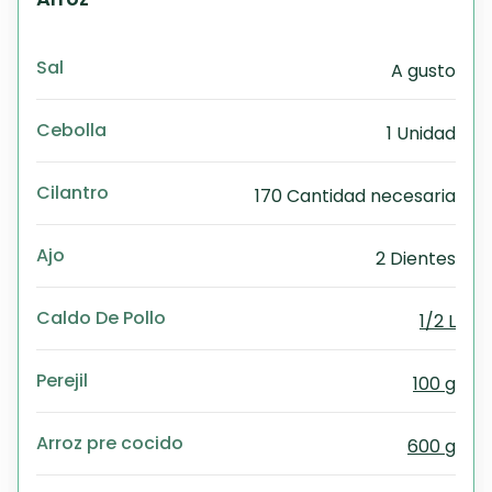
Sal
A gusto
Cebolla
1 Unidad
Cilantro
170 Cantidad necesaria
Ajo
2 Dientes
Caldo De Pollo
1/2 L
Perejil
100 g
Arroz pre cocido
600 g