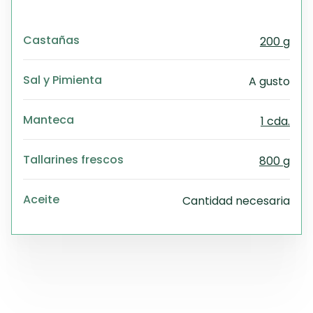
Castañas
200 g
Sal y Pimienta
A gusto
Manteca
1 cda.
Tallarines frescos
800 g
Aceite
Cantidad necesaria