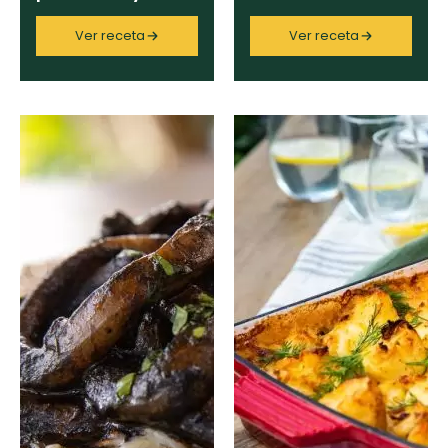
mariscos
Ver receta
Ver receta