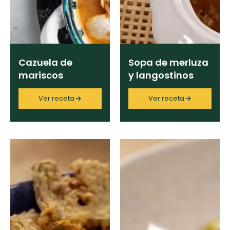
Cazuela de
Sopa de merluza
mariscos
y langostinos
Ver receta
Ver receta