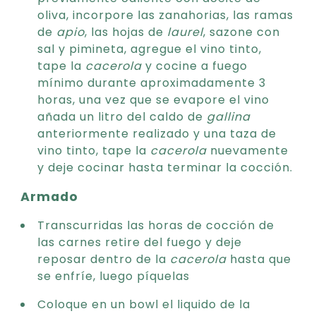
oliva, incorpore las zanahorias, las ramas
de
apio
, las hojas de
laurel
, sazone con
sal y pimineta, agregue el vino tinto,
tape la
cacerola
y cocine a fuego
mínimo durante aproximadamente 3
horas, una vez que se evapore el vino
añada un litro del caldo de
gallina
anteriormente realizado y una taza de
vino tinto, tape la
cacerola
nuevamente
y deje cocinar hasta terminar la cocción.
Armado
Transcurridas las horas de cocción de
las carnes retire del fuego y deje
reposar dentro de la
cacerola
hasta que
se enfríe, luego píquelas
Coloque en un bowl el liquido de la