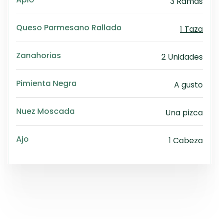
3 Ramas
Queso Parmesano Rallado
1 Taza
Zanahorias
2 Unidades
Pimienta Negra
A gusto
Nuez Moscada
Una pizca
Ajo
1 Cabeza