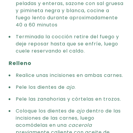
peladas y enteras, sazone con sal gruesa
y pimineta negra y blanca, cocine a
fuego lento durante aproximadamente
40 a 60 minutos
Terminada la cocción retire del fuego y
deje reposar hasta que se enfríe, luego
cuele reservando el caldo.
Relleno
Realice unas incisiones en ambas carnes.
Pele los dientes de
ajo
.
Pele las zanahorias y córtelas en trozos.
Coloque los dientes de
ajo
dentro de las
incisiones de las carnes, luego
acomódelas en una
cacerola
previamente caliente con aceite de