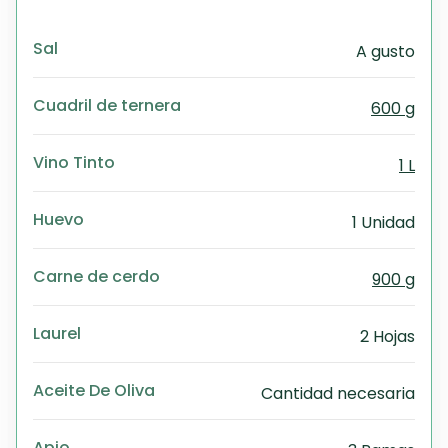
Sal
A gusto
Cuadril de ternera
600 g
Vino Tinto
1 L
Huevo
1 Unidad
Carne de cerdo
900 g
Laurel
2 Hojas
Aceite De Oliva
Cantidad necesaria
Apio