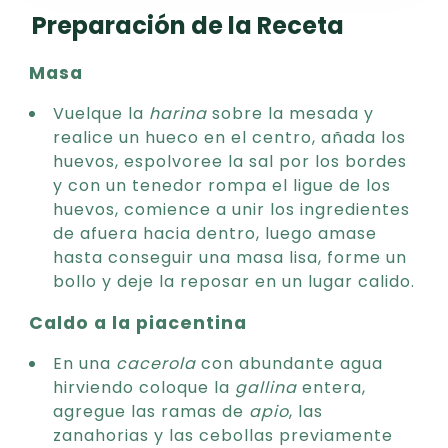
Preparación de la Receta
Masa
Vuelque la
harina
sobre la mesada y
realice un hueco en el centro, añada los
huevos, espolvoree la sal por los bordes
y con un tenedor rompa el ligue de los
huevos, comience a unir los ingredientes
de afuera hacia dentro, luego amase
hasta conseguir una masa lisa, forme un
bollo y deje la reposar en un lugar calido.
Caldo a la piacentina
En una
cacerola
con abundante agua
hirviendo coloque la
gallina
entera,
agregue las ramas de
apio
, las
zanahorias y las cebollas previamente