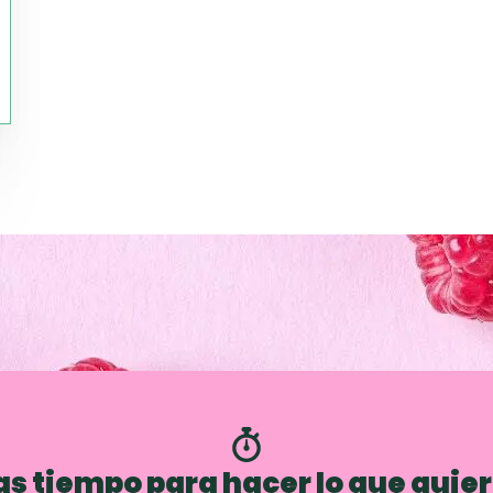
s tiempo para hacer lo que quie