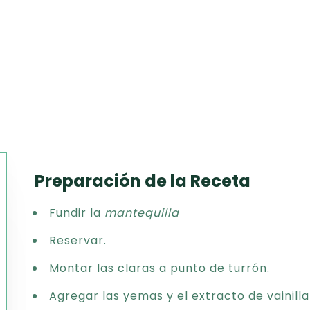
Preparación de la Receta
Texto
Fundir la
mantequilla
CSV
PDF
Reservar.
Excel
Montar las claras a punto de turrón.
Word
Agregar las yemas y el extracto de vainilla