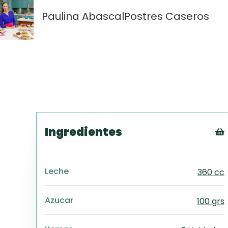
Paulina Abascal
Postres Caseros
Ingredientes
Leche
360 cc
Azucar
100 grs