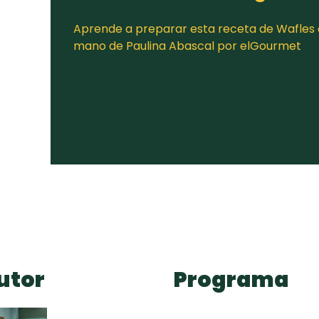
Aprende a preparar esta receta de Wafles al
mano de Paulina Abascal por elGourmet
utor
Programa