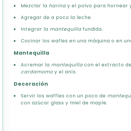
Mezclar la
harina
y el polvo para hornear 
Agregar de a poco la leche.
Integrar la
mantequilla
fundida.
Cocinar los wafles en una máquina o en un
Mantequilla
Acremar la
mantequilla
con el extracto de v
cardamomo
y el anís.
Decoración
Servir los waffles con un poco de
mantequi
con azúcar glass y miel de maple.