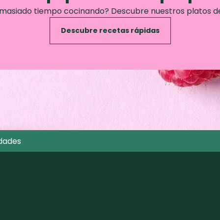
emasiado tiempo cocinando? Descubre nuestros platos d
Descubre recetas rápidas
dades