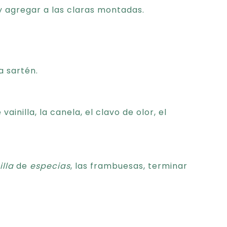
y agregar a las claras montadas.
a sartén.
ainilla, la canela, el clavo de olor, el
lla
de
especias
, las frambuesas, terminar