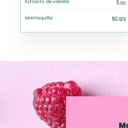
Extracto de vainilla
5 cc
Mantequilla
80 grs
Ma