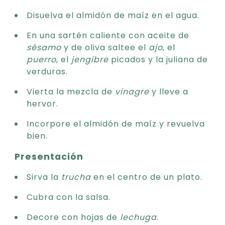
Disuelva el almidón de maíz en el agua.
En una sartén caliente con aceite de
sésamo
y de oliva saltee el
ajo
, el
puerro
, el
jengibre
picados y la juliana de
verduras.
Vierta la mezcla de
vinagre
y lleve a
hervor.
Incorpore el almidón de maíz y revuelva
bien.
Presentación
Sirva la
trucha
en el centro de un plato.
Cubra con la salsa.
Decore con hojas de
lechuga
.