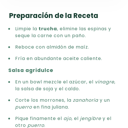
Preparación de la Receta
Limpie la
trucha
, elimine las espinas y
seque la carne con un paño.
Reboce con almidón de maíz.
Fría en abundante aceite caliente.
Salsa agridulce
En un bowl mezcle el azúcar, el
vinagre
,
la salsa de soja y el caldo.
Corte los morrones, la
zanahoria
y un
puerro
en fina juliana.
Pique finamente el
ajo
, el
jengibre
y el
otro
puerro
.