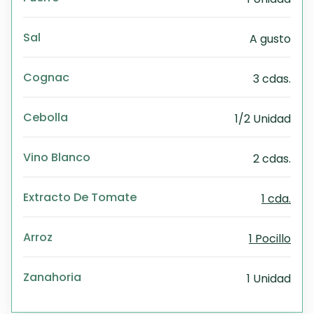
Sal
A gusto
Cognac
3 cdas.
Cebolla
1/2 Unidad
Vino Blanco
2 cdas.
Extracto De Tomate
1 cda.
Arroz
1 Pocillo
Zanahoria
1 Unidad