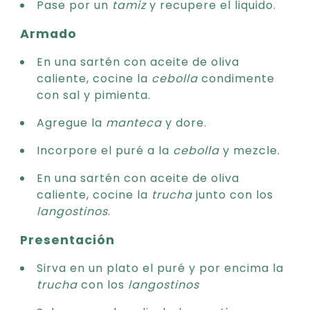
Pase por un
tamiz
y recupere el liquido.
Armado
En una sartén con aceite de oliva
caliente, cocine la
cebolla
condimente
con sal y pimienta.
Agregue la
manteca
y dore.
Incorpore el puré a la
cebolla
y mezcle.
En una sartén con aceite de oliva
caliente, cocine la
trucha
junto con los
langostinos
.
Presentación
Sirva en un plato el puré y por encima la
trucha
con los
langostinos