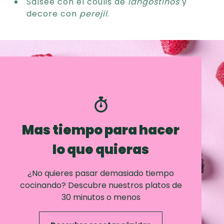
Salsee con el coulis de
langostinos
y
decore con
perejil
.
Mas tiempo para hacer
lo que quieras
¿No quieres pasar demasiado tiempo
cocinando? Descubre nuestros platos de
30 minutos o menos