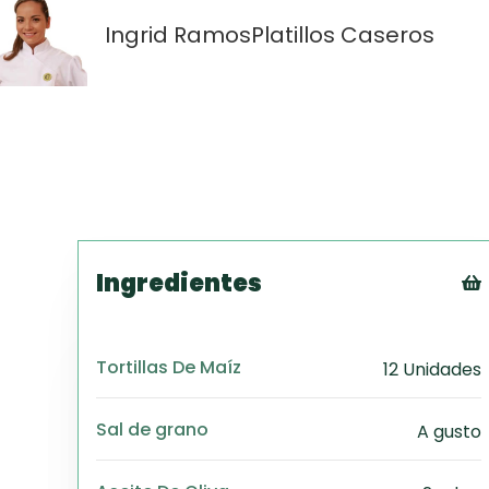
Ingrid Ramos
Platillos Caseros
Ingredientes
Tortillas De Maíz
12 Unidades
Sal de grano
A gusto