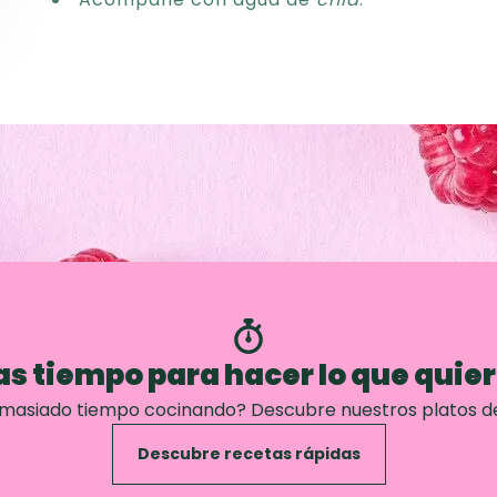
s tiempo para hacer lo que quie
emasiado tiempo cocinando? Descubre nuestros platos d
Descubre recetas rápidas