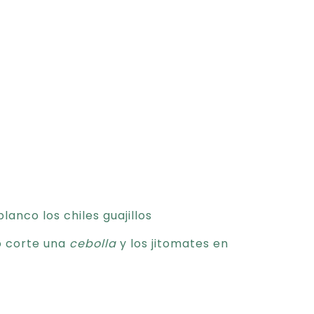
lanco los chiles guajillos
o corte una
cebolla
y los jitomates en