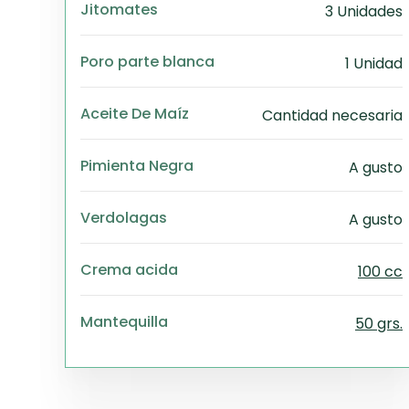
Jitomates
3 Unidades
Poro parte blanca
1 Unidad
Aceite De Maíz
Cantidad necesaria
Pimienta Negra
A gusto
Verdolagas
A gusto
Crema acida
100 cc
Mantequilla
50 grs.