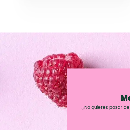
Ma
¿No quieres pasar d