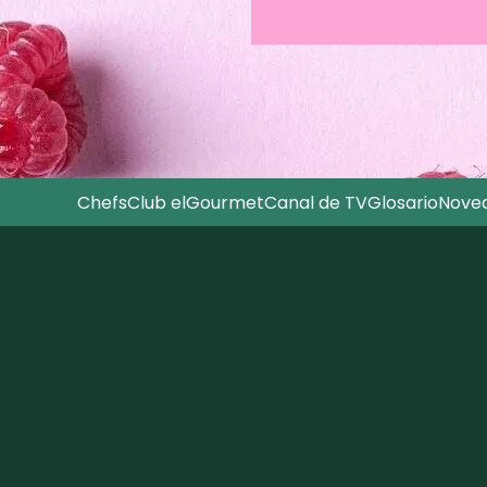
Chefs
Club elGourmet
Canal de TV
Glosario
Nove