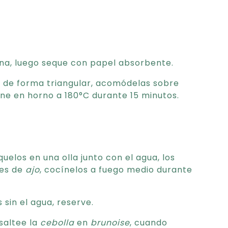
iana, luego seque con papel absorbente.
te de forma triangular, acomódelas sobre
ine en horno a 180°C durante 15 minutos.
quelos en una olla junto con el agua, los
tes de
ajo
, cocínelos a fuego medio durante
 sin el agua, reserve.
 saltee la
cebolla
en
brunoise
, cuando