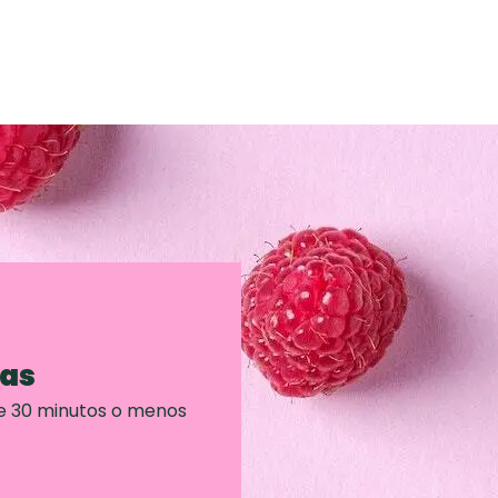
ras
e 30 minutos o menos