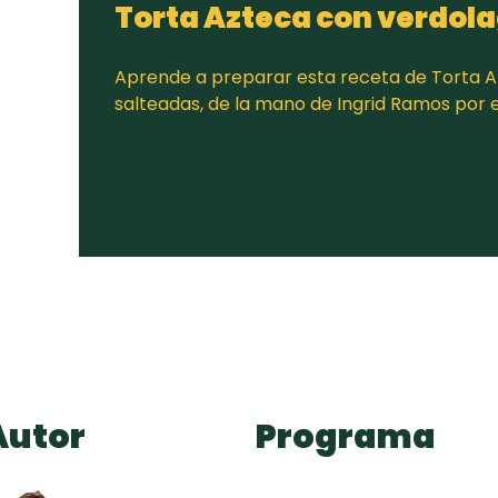
Torta Azteca con verdol
Aprende a preparar esta receta de Torta 
salteadas, de la mano de Ingrid Ramos por
Autor
Programa