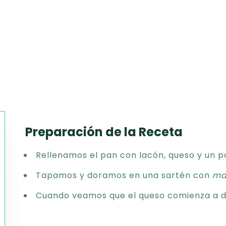
Preparación de la Receta
Texto
Rellenamos el pan con lacón, queso y un 
CSV
PDF
Tapamos y doramos en una sartén con
ma
Excel
Cuando veamos que el queso comienza a der
Word