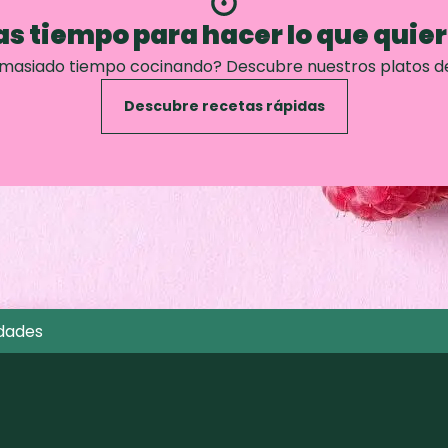
s tiempo para hacer lo que quie
emasiado tiempo cocinando? Descubre nuestros platos d
Descubre recetas rápidas
dades