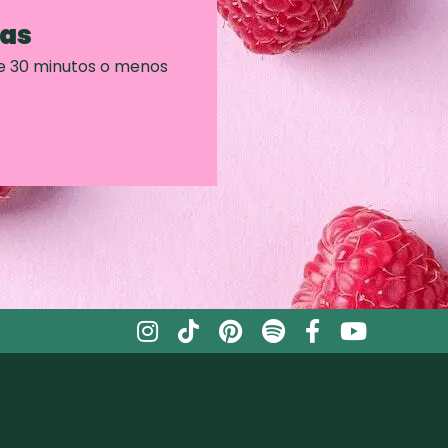
ras
e 30 minutos o menos