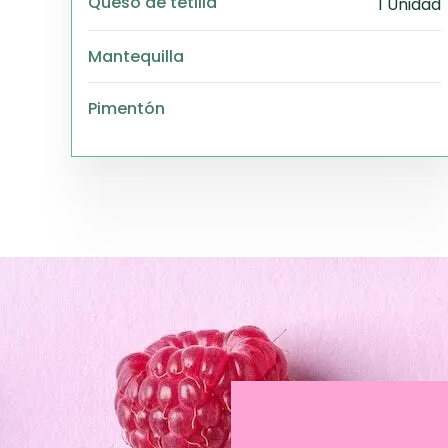
Queso de tetilla
1 Unidad
Mantequilla
Pimentón