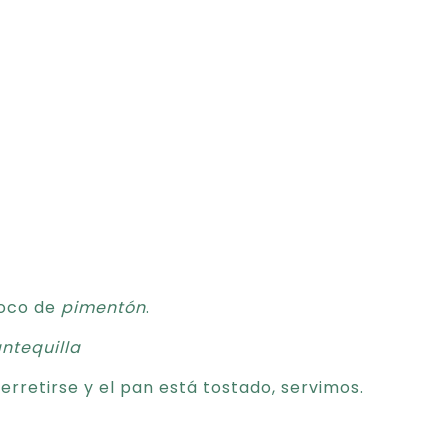
poco de
pimentón
.
ntequilla
retirse y el pan está tostado, servimos.