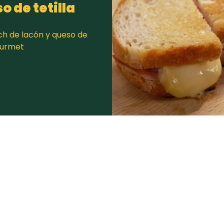
 de tetilla
h de lacón y queso de
Gourmet