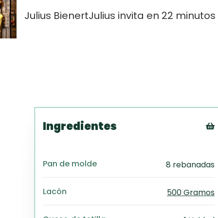
Julius Bienert
Julius invita en 22 minutos
Ingredientes
Pan de molde
8 rebanadas
Lacón
500 Gramos