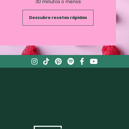
30 minutos o menos
Descubre recetas rápidas