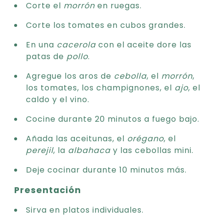
Corte el
morrón
en ruegas.
Corte los tomates en cubos grandes.
En una
cacerola
con el aceite dore las
patas de
pollo
.
Agregue los aros de
cebolla
, el
morrón
,
los tomates, los champignones, el
ajo
, el
caldo y el vino.
Cocine durante 20 minutos a fuego bajo.
Añada las aceitunas, el
orégano
, el
perejil
, la
albahaca
y las cebollas mini.
Deje cocinar durante 10 minutos más.
Presentación
Sirva en platos individuales.