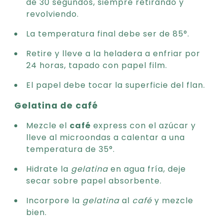
de 30 segundos, siempre retirando y
revolviendo.
La temperatura final debe ser de 85°.
Retire y lleve a la heladera a enfriar por
24 horas, tapado con papel film.
El papel debe tocar la superficie del flan.
Gelatina de café
Mezcle el
café
express con el azúcar y
lleve al microondas a calentar a una
temperatura de 35°.
Hidrate la
gelatina
en agua fría, deje
secar sobre papel absorbente.
Incorpore la
gelatina
al
café
y mezcle
bien.