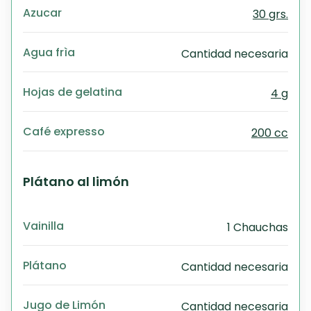
Azucar
30 grs.
Agua frìa
Cantidad necesaria
Hojas de gelatina
4 g
Café expresso
200 cc
Plátano al limón
Vainilla
1 Chauchas
Plátano
Cantidad necesaria
Jugo de Limón
Cantidad necesaria