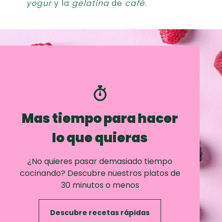
yogur
y la
gelatina
de
café
.
Mas tiempo para hacer
lo que quieras
¿No quieres pasar demasiado tiempo
cocinando? Descubre nuestros platos de
30 minutos o menos
Descubre recetas rápidas