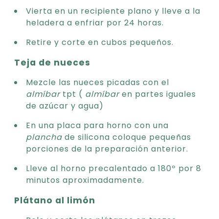
Vierta en un recipiente plano y lleve a la
heladera a enfriar por 24 horas.
Retire y corte en cubos pequeños.
Teja de nueces
Mezcle las nueces picadas con el
almíbar
tpt (
almíbar
en partes iguales
de azúcar y agua)
En una placa para horno con una
plancha
de silicona coloque pequeñas
porciones de la preparación anterior.
Lleve al horno precalentado a 180º por 8
minutos aproximadamente.
Plátano al limón