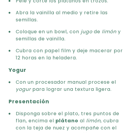
Pele y corte los plátanos en trozos.
Abra la vainilla al medio y retire las
semillas.
Coloque en un bowl, con
jugo
de
limón
y
semillas de vainilla.
Cubra con papel film y deje macerar por
12 horas en la heladera.
Yogur
Con un procesador manual procese el
yogur
para lograr una textura ligera.
Presentación
Disponga sobre el plato, tres puntos de
flan, encima el
plátano
al
limón
, cubra
con la teja de nuez y acompañe con el