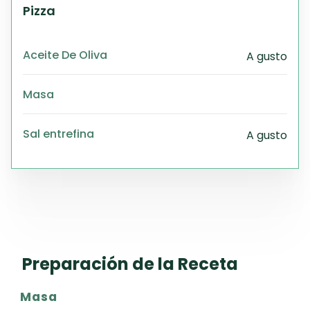
Pizza
Aceite De Oliva
A gusto
Masa
Sal entrefina
A gusto
Preparación de la Receta
Masa