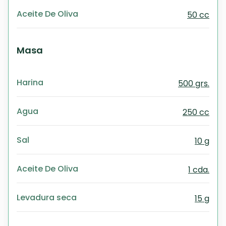
Aceite De Oliva
50 cc
Masa
Harina
500 grs.
Agua
250 cc
Sal
10 g
Aceite De Oliva
1 cda.
Levadura seca
15 g