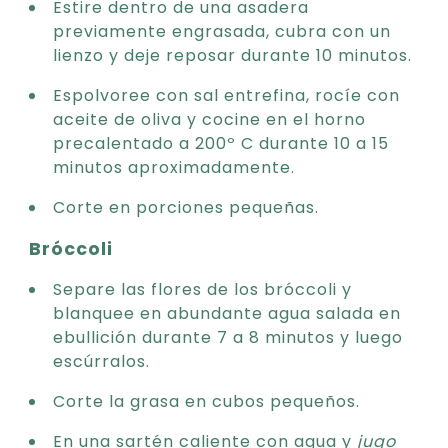
Estire dentro de una asadera
previamente engrasada, cubra con un
lienzo y deje reposar durante 10 minutos.
Espolvoree con sal entrefina, rocíe con
aceite de oliva y cocine en el horno
precalentado a 200º C durante 10 a 15
minutos aproximadamente.
Corte en porciones pequeñas.
Bróccoli
Separe las flores de los bróccoli y
blanquee en abundante agua salada en
ebullición durante 7 a 8 minutos y luego
escúrralos.
Corte la grasa en cubos pequeños.
En una sartén caliente con agua y
jugo