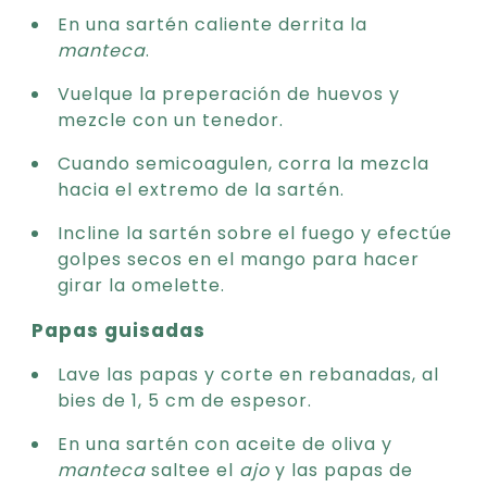
En una sartén caliente derrita la
manteca
.
Vuelque la preperación de huevos y
mezcle con un tenedor.
Cuando semicoagulen, corra la mezcla
hacia el extremo de la sartén.
Incline la sartén sobre el fuego y efectúe
golpes secos en el mango para hacer
girar la omelette.
Papas guisadas
Lave las papas y corte en rebanadas, al
bies de 1, 5 cm de espesor.
En una sartén con aceite de oliva y
manteca
saltee el
ajo
y las papas de