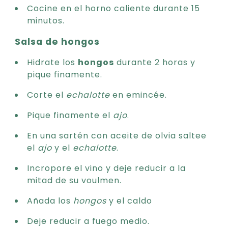
Cocine en el horno caliente durante 15
minutos.
Salsa de hongos
Hidrate los
hongos
durante 2 horas y
pique finamente.
Corte el
echalotte
en emincée.
Pique finamente el
ajo
.
En una sartén con aceite de olvia saltee
el
ajo
y el
echalotte
.
Incropore el vino y deje reducir a la
mitad de su voulmen.
Añada los
hongos
y el caldo
Deje reducir a fuego medio.