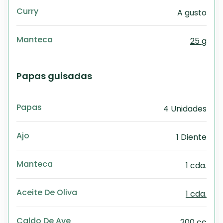
Curry
A gusto
Manteca
25 g
Papas guisadas
Papas
4 Unidades
Ajo
1 Diente
Manteca
1 cda.
Aceite De Oliva
1 cda.
Caldo De Ave
200 cc