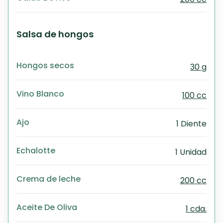
Salsa de hongos
Hongos secos
30 g
Vino Blanco
100 cc
Ajo
1 Diente
Echalotte
1 Unidad
Crema de leche
200 cc
Aceite De Oliva
1 cda.