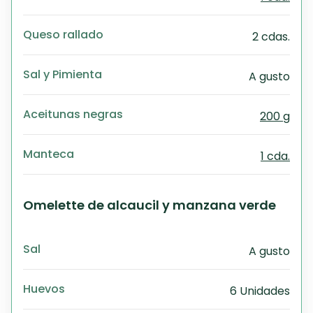
Queso rallado
2 cdas.
Sal y Pimienta
A gusto
Aceitunas negras
200 g
Manteca
1 cda.
Omelette de alcaucil y manzana verde
Sal
A gusto
Huevos
6 Unidades