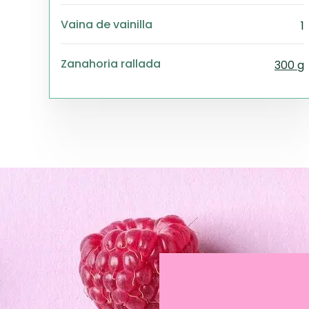
Vaina de vainilla
1
Zanahoria rallada
300 g