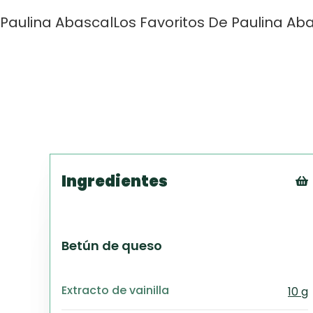
Paulina Abascal
Los Favoritos De Paulina Ab
Ingredientes
Betún de queso
Extracto de vainilla
10 g