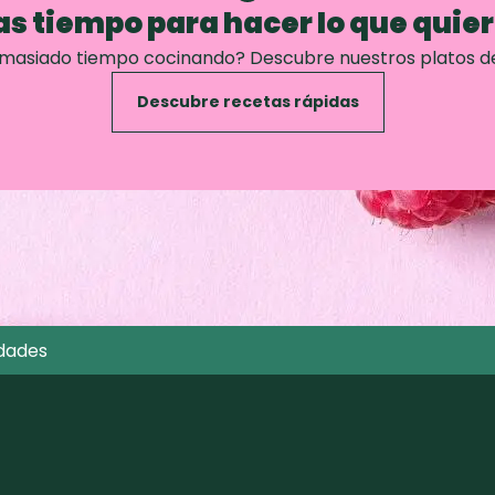
s tiempo para hacer lo que quie
emasiado tiempo cocinando? Descubre nuestros platos d
Descubre recetas rápidas
dades