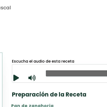
ascal
Escucha el audio de esta receta
Texto
CSV
PDF
Excel
Preparación de la Receta
Word
Pan de zanahoria