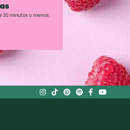
ras
e 30 minutos o menos