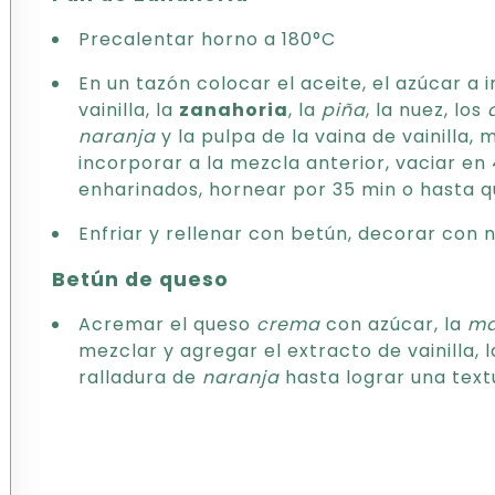
Precalentar horno a 180°C
En un tazón colocar el aceite, el azúcar a 
vainilla, la
zanahoria
, la
piña
, la nuez, los
naranja
y la pulpa de la vaina de vainilla,
incorporar a la mezcla anterior, vaciar e
enharinados, hornear por 35 min o hasta q
Enfriar y rellenar con betún, decorar con 
Betún de queso
Acremar el queso
crema
con azúcar, la
ma
mezclar y agregar el extracto de vainilla, 
ralladura de
naranja
hasta lograr una textu