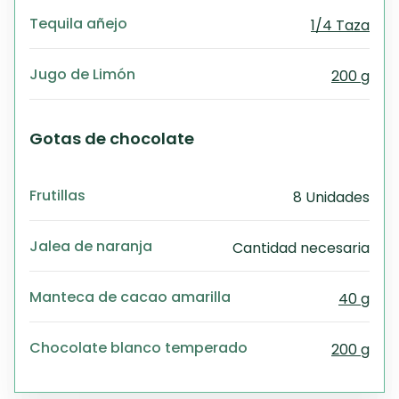
Tequila añejo
1/4 Taza
Jugo de Limón
200 g
Gotas de chocolate
Frutillas
8 Unidades
Jalea de naranja
Cantidad necesaria
Manteca de cacao amarilla
40 g
Chocolate blanco temperado
200 g