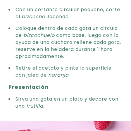
Con un cortante circular pequeño, corte
el
bizcocho
Joconde.
Coloque dentro de cada gota un circulo
de
bizcochuelo
como base, luego con la
ayuda de una cuchara rellene cada gota,
reserve en la heladera durante 1 hora
aproximadamente.
Retire el acetato y pinte la superficie
con jalea de
naranja
.
Presentación
Sirva una gota en un plato y decore con
una
frutilla
.