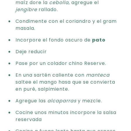
maíz dore la
cebolla
, agregue el
jengibre
rallado.
Condimente con el coriandro y el gram
masala.
Incorpore el fondo oscuro de
pato
Deje reducir
Pase por un colador chino Reserve.
En una sartén caliente con
manteca
saltee el mango hasa que se convierta
en puré, salpimiente.
Agregue las
alcaparras
y mezcle.
Cocine unos minutos incorpore la salsa
reservada
Cocine a fuego lento hasta que espese.