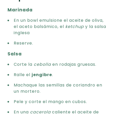
Marinada
En un bowl emulsione el aceite de oliva,
el aceto balsámico, el
ketchup
y la salsa
inglesa
Reserve.
Salsa
Corte la
cebolla
en rodajas gruesas.
Ralle el
jengibre
.
Machaque las semillas de coriandro en
un mortero.
Pele y corte el mango en cubos.
En una
cacerola
caliente el aceite de