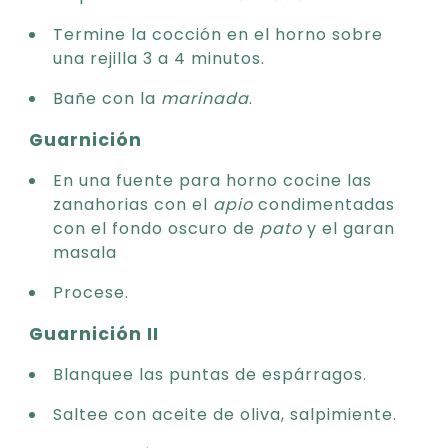
Termine la cocción en el horno sobre
una rejilla 3 a 4 minutos.
Bañe con la
marinada
.
Guarnición
En una fuente para horno cocine las
zanahorias con el
apio
condimentadas
con el fondo oscuro de
pato
y el garan
masala
Procese.
Guarnición II
Blanquee las puntas de espárragos.
Saltee con aceite de oliva, salpimiente.